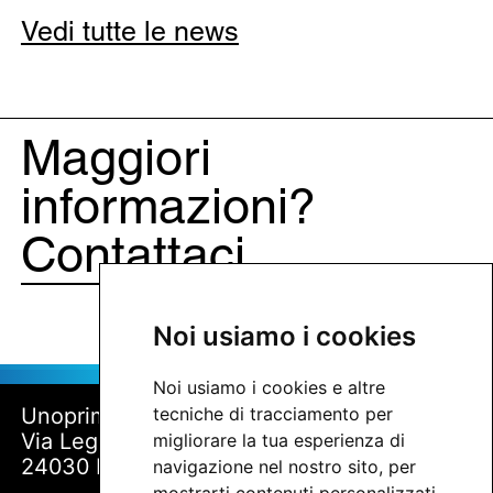
Vedi tutte le news
Maggiori
informazioni?
Contattaci
Noi usiamo i cookies
Noi usiamo i cookies e altre
tecniche di tracciamento per
Unoprima SRL
Via Lega Lombarda, 8
migliorare la tua esperienza di
24030 Palazzago (BG)
navigazione nel nostro sito, per