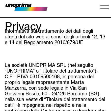
Privacy
Informativa sul trattamento dei dati degli
utenti del sito web ai sensi degli articoli 12, 13
e 14 del Regolamento 2016/679/UE
La società UNOPRIMA SRL (nel seguito
“UNOPRIMA” o “Titolare del trattamento”),
C.F - P.IVA 03159500168, in persona del
proprio legale rappresentante Marta
Manzerra, con sede legale in Via San
Giovanni Bosco, 60 - 24126 Bergamo (BG),
nella sua veste di “Titolare del trattamento dei
dati”, è impegnata nel rispetto e nella
protezione della Vostra privacy e desidera che