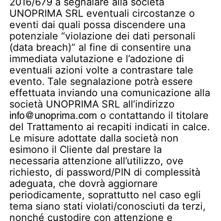
2016/679 a segnalare alla società
UNOPRIMA SRL eventuali circostanze o
eventi dai quali possa discendere una
potenziale “violazione dei dati personali
(data breach)” al fine di consentire una
immediata valutazione e l’adozione di
eventuali azioni volte a contrastare tale
evento. Tale segnalazione potrà essere
effettuata inviando una comunicazione alla
società UNOPRIMA SRL all’indirizzo
info@unoprima.com
o contattando il titolare
del Trattamento ai recapiti indicati in calce.
Le misure adottate dalla società non
esimono il Cliente dal prestare la
necessaria attenzione all’utilizzo, ove
richiesto, di password/PIN di complessità
adeguata, che dovrà aggiornare
periodicamente, soprattutto nel caso egli
tema siano stati violati/conosciuti da terzi,
nonché custodire con attenzione e