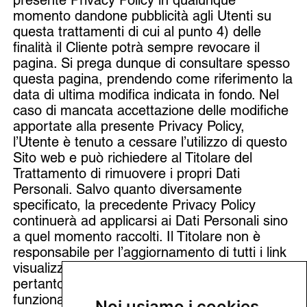
presente Privacy Policy in qualunque
momento dandone pubblicità agli Utenti su
questa trattamenti di cui al punto 4) delle
finalità il Cliente potrà sempre revocare il
pagina. Si prega dunque di consultare spesso
questa pagina, prendendo come riferimento la
data di ultima modifica indicata in fondo. Nel
caso di mancata accettazione delle modifiche
apportate alla presente Privacy Policy,
l’Utente è tenuto a cessare l’utilizzo di questo
Sito web e può richiedere al Titolare del
Trattamento di rimuovere i propri Dati
Personali. Salvo quanto diversamente
specificato, la precedente Privacy Policy
continuerà ad applicarsi ai Dati Personali sino
a quel momento raccolti. Il Titolare non è
responsabile per l’aggiornamento di tutti i link
visualizzabili nella presente Privacy Policy,
pertanto ogni qualvolta un link non sia
funzionante e/o aggiornato, gli Utenti
Noi usiamo i cookies